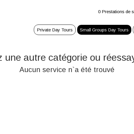
0 Prestations de s
Private Day Tours
Small Groups Day Tours
z une autre catégorie ou réessay
Aucun service n`a été trouvé