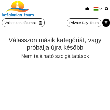
Válasszon dátumot
Private Day Tours
Válasszon másik kategóriát, vagy
próbálja újra később
Nem található szolgáltatások